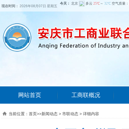
现在时间：
2026年08月07日 星期五
网站首页
工商联概况
当前位置：
首页
>>
新闻动态
>
市联动态
>
详细内容