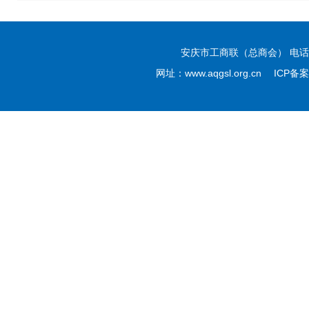
安庆市工商联（总商会） 电话：05
网址：www.aqgsl.org.cn ICP