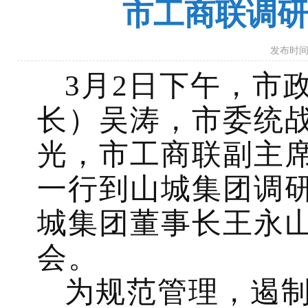
市工商联调研
发布时间：
3
月
2
日下午，市
长）吴涛，市委统
光，市工商联副主
一行到山城集团调
城集团董事长王永
会。
为规范管理，遏