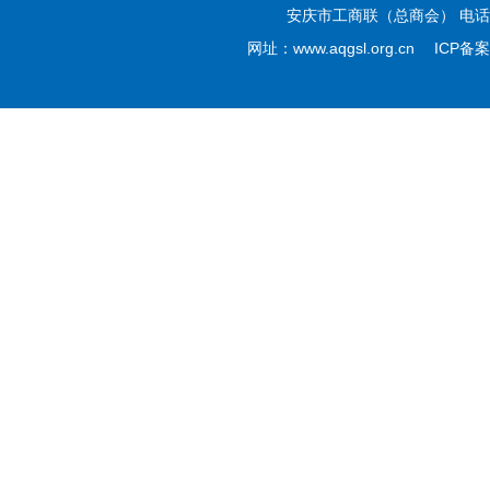
安庆市工商联（总商会） 电话：05
网址：www.aqgsl.org.cn ICP