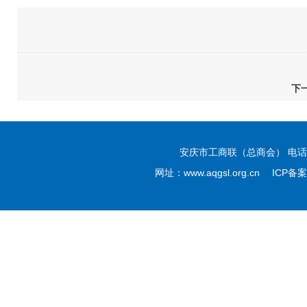
下
安庆市工商联（总商会） 电话：05
网址：www.aqgsl.org.cn ICP