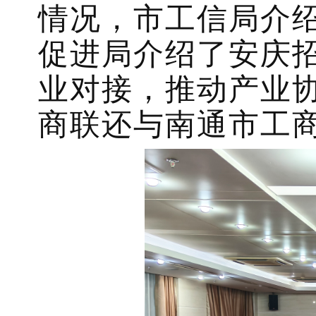
情况，市工信局介
促进局介绍了安庆招
业对接，推动产业协
商联还与南通市工商