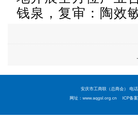
钱泉，复审：陶效
安庆市工商联（总商会） 电话：05
网址：www.aqgsl.org.cn ICP