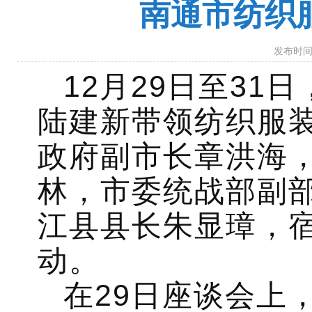
南通市纺织
发布时间：
12月29日至3
陆建新带领纺织服
政府副市长章洪海
林，市委统战部副
江县县长朱显璋，
动。
在29日座谈会上