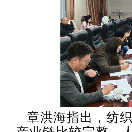
章洪海指出，纺