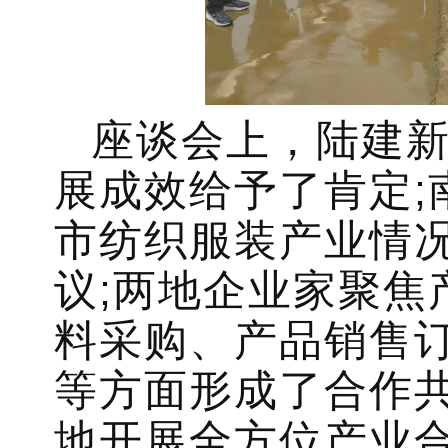
座谈会上，陆建
展成效给予了肯定;
市纺织服装产业情
议;两地企业家聚焦
料采购、产品销售
等方面形成了合作
地开展全方位产业