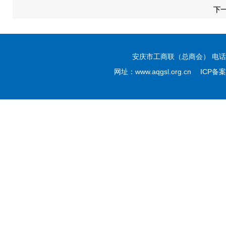
下
安庆市工商联（总商会） 电话：05
网址：www.aqgsl.org.cn ICP