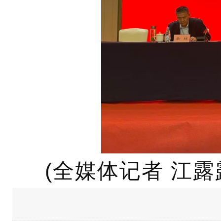
(全媒体记者 江露