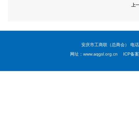
上
安庆市工商联（总商会） 电话：05
网址：www.aqgsl.org.cn ICP