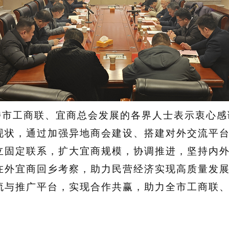
工商联、宜商总会发展的各界人士表示衷心感
现状，通过加强异地商会建设、搭建对外交流平
立固定联系，扩大宜商规模，协调推进，坚持内
在外宜商回乡考察，助力民营经济实现高质量发
流与推广平台，实现合作共赢，助力全市工商联