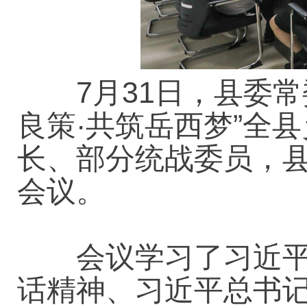
7月31日，县委常
良策·共筑岳西梦”全
长、部分统战委员，
会议。
会议学习了习近平总
话精神、习近平总书记