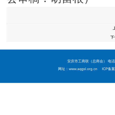
下
安庆市工商联（总商会） 电话：05
网址：www.aqgsl.org.cn ICP